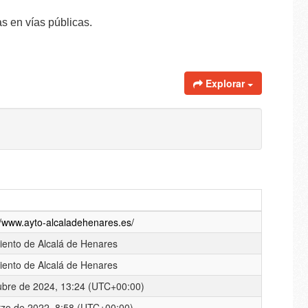
s en vías públicas.
Explorar
//www.ayto-alcaladehenares.es/
ento de Alcalá de Henares
ento de Alcalá de Henares
ubre de 2024, 13:24 (UTC+00:00)
zo de 2022, 8:58 (UTC+00:00)