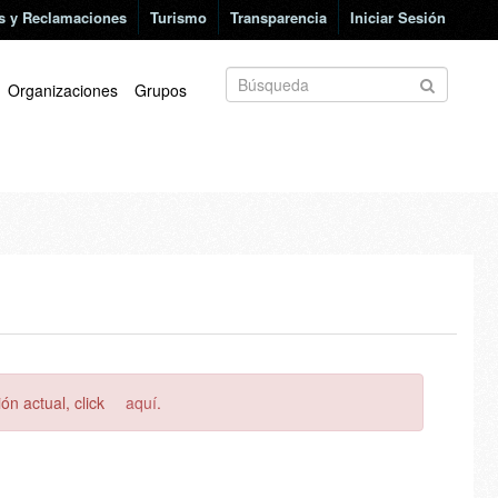
s y Reclamaciones
Turismo
Transparencia
Iniciar Sesión
Organizaciones
Grupos
ón actual, click
aquí
.