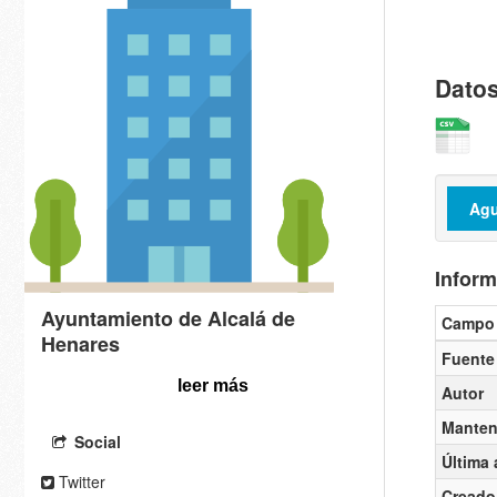
Dato
Ag
Inform
Ayuntamiento de Alcalá de
Campo
Henares
Fuente
leer más
Autor
Manten
Social
Última 
Twitter
Creado